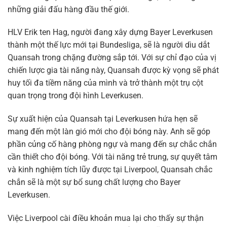
những giải đấu hàng đầu thế giới.
HLV Erik ten Hag, người đang xây dựng Bayer Leverkusen
thành một thế lực mới tại Bundesliga, sẽ là người dìu dắt
Quansah trong chặng đường sắp tới. Với sự chỉ đạo của vị
chiến lược gia tài năng này, Quansah được kỳ vọng sẽ phát
huy tối đa tiềm năng của mình và trở thành một trụ cột
quan trọng trong đội hình Leverkusen.
Sự xuất hiện của Quansah tại Leverkusen hứa hẹn sẽ
mang đến một làn gió mới cho đội bóng này. Anh sẽ góp
phần củng cố hàng phòng ngự và mang đến sự chắc chắn
cần thiết cho đội bóng. Với tài năng trẻ trung, sự quyết tâm
và kinh nghiệm tích lũy được tại Liverpool, Quansah chắc
chắn sẽ là một sự bổ sung chất lượng cho Bayer
Leverkusen.
Việc Liverpool cài điều khoản mua lại cho thấy sự thận