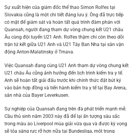
Sự xuất hiện của giám đốc thể thao Simon Rolfes tại
Slovakia cũng là một chi tiết đáng lưu ý. Ông đã trực tiếp
có mặt để giám sát và hoàn tất quá trình đàm phán với
Quansah, người đang tham dự vòng chung kết U21 châu
Âu cùng đội tuyển U21 Anh. Rolfes thậm chí còn theo dõi
trận tứ kết giữa U21 Anh và U21 Tây Ban Nha tại sân vận
động Anton-Malatinsky ở Trnava.
Việc Quansah đang cùng U21 Anh tham dự vòng chung kết
U21 châu Âu cũng ảnh hưởng đến lịch trình kiểm tra y tế.
Anh sẽ hoàn tất giải đấu trước khi chính thức đặt bút ký
vào bản hợp đồng và tiến hành kiểm tra y tế tại Bay Arena,
sân nhà của Bayer Leverkusen.
Sự nghiệp của Quansah đang trên đà phát triển mạnh mẽ.
Cầu thủ sinh năm 2003 này đã để lại ấn tượng sâu sắc
trong màu áo Liverpool mùa giải vừa qua và được kỳ vọng
sẽ tỏa sáng rực rỡ hơn nữa tại Bundesliga, một trong