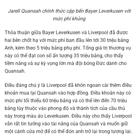
Jarell Quansah chính thức cập bến Bayer Leverkusen với
mức phí khủng
Thỏa thuận giữa Bayer Leverkusen và Liverpool đã được
hai bên chốt hạ với mức phí ban đầu lên tới 30 triệu bảng
Anh, kèm theo 5 triệu bảng phụ phí. Tổng giá trị thương vụ
này có thể đạt con số ấn tượng 35 triệu bảng, cho thấy
tiềm năng và sự kỳ vọng lớn mà đội bóng Đức dành cho
Quansah.
Điều đáng chú ý là Liverpool đã khôn ngoan cài thêm điều
khoản mua lại Quansah vào hợp đồng. Điều khoản này có
mức phí tối thiểu 60 triệu bảng và có thể lên đến 70 triệu
bảng tùy thuộc vào phong độ và thành tích của cầu thủ
này trong màu áo Leverkusen. Điều này cho thấy Liverpool
vẫn rất tin tưởng vào tài năng của Quansah và muốn giữ
một cánh cửa mở để có thể đón anh trở lại trong tương lai.