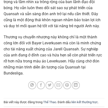
trọng và tầm nhìn xa trông rộng của ban lãnh đạo đội
bóng. Họ vẫn luôn theo dõi sát sao sự phát triển của
Quansah và sẵn sàng đón anh trở lại nếu cần thiết. Đây
cũng là một động thái khôn ngoan nhằm bảo toàn lợi ích
và duy trì mối quan hệ tốt với tài năng trẻ người Anh này.
Thương vụ chuyển nhượng này không chỉ là một thành
công lớn đối với Bayer Leverkusen mà còn là minh chứng
cho tài năng xuất chúng của Jarell Quansah. Sự nghiệp
của anh đang ở đỉnh cao và hứa hẹn sẽ còn phát triển rực
rỡ hơn nữa trong màu áo Leverkusen. Hãy cùng chờ đón
những màn trình diễn ấn tượng của Quansah tại
Bundesliga.
Bài viết này được đăng trong
Thể Thao
. Đánh dấu
liên kết thường trực
.