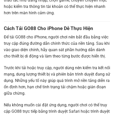
thao tác như đăng nhập, chọn game, chuyển chuyên mục
hoặc kiểm tra thông tin tài khoản có thể thực hiện nhanh
hơn trên màn hình cảm ứng.
Cách Tải GO88 Cho iPhone Dễ Thực Hiện
Để tải GO88 cho iPhone, người chơi nên bắt đầu bằng việc
truy cập đúng đường dẫn chính thức của nền tảng. Sau khi
vào giao diện chính, hãy quan sát phần hướng dẫn dành
cho thiết bị di động và làm theo từng bước được hiển thị.
Trước khi tải hoặc truy cập, người dùng nên kiểm tra kết nối
mạng, dung lượng thiết bị và phiên bản trình duyệt đang sử
dụng. Những yếu tố này giúp quá trình mở nền tảng diễn ra
ổn định hơn, hạn chế tình trạng tải chậm hoặc gián đoạn
giữa chừng.
Nếu không muốn cài đặt ứng dụng, người chơi có thể truy
cập GO88 trực tiếp bằng trình duyệt Safari hoặc trình duyệt