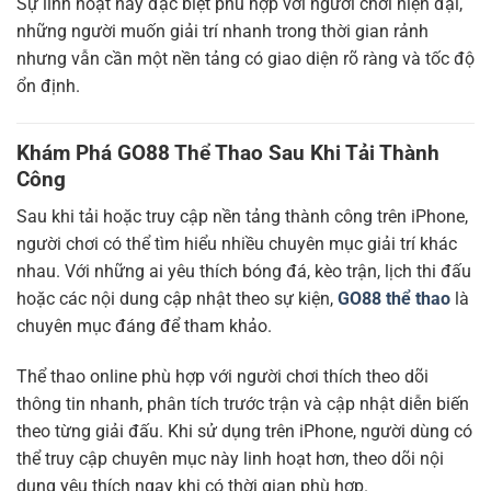
Sự linh hoạt này đặc biệt phù hợp với người chơi hiện đại,
những người muốn giải trí nhanh trong thời gian rảnh
nhưng vẫn cần một nền tảng có giao diện rõ ràng và tốc độ
ổn định.
Khám Phá GO88 Thể Thao Sau Khi Tải Thành
Công
Sau khi tải hoặc truy cập nền tảng thành công trên iPhone,
người chơi có thể tìm hiểu nhiều chuyên mục giải trí khác
nhau. Với những ai yêu thích bóng đá, kèo trận, lịch thi đấu
hoặc các nội dung cập nhật theo sự kiện,
GO88 thể thao
là
chuyên mục đáng để tham khảo.
Thể thao online phù hợp với người chơi thích theo dõi
thông tin nhanh, phân tích trước trận và cập nhật diễn biến
theo từng giải đấu. Khi sử dụng trên iPhone, người dùng có
thể truy cập chuyên mục này linh hoạt hơn, theo dõi nội
dung yêu thích ngay khi có thời gian phù hợp.