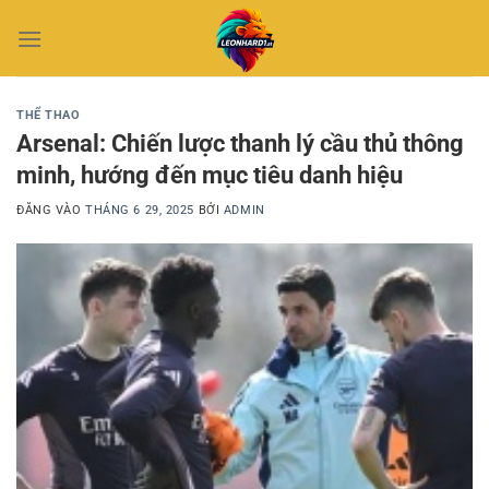
Bỏ
qua
nội
dung
THỂ THAO
Arsenal: Chiến lược thanh lý cầu thủ thông
minh, hướng đến mục tiêu danh hiệu
ĐĂNG VÀO
THÁNG 6 29, 2025
BỞI
ADMIN