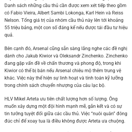
Danh sách những cầu thủ cần được xem xét tiếp theo gồm
có Fabio Vieira, Albert Sambi Lokonga, Karl Hein và Reiss
Nelson. Tổng giá trị của nhóm cầu thủ này lên tới khoảng
55 triệu bảng, một con số đáng kể nếu được tái đầu tư hiệu
quả.
Bên cạnh đó, Arsenal cũng sẵn sàng lắng nghe các đề nghị
dành cho Jakub Kiwior và Oleksandr Zinchenko. Zinchenko
đang gặp vấn đề về chấn thương và phong độ, trong khi
Kiwior có thể bị bán nếu Arsenal chiêu mộ thêm trung vệ
khác. Việc này thể hiện sự linh hoạt và tính toán kỹ lưỡng
trong chính sách chuyển nhượng của câu lạc bộ.
HLV Mikel Arteta ưu tiên chất lượng hơn số lượng. Ông
muốn xây dựng một đội hình mạnh mẽ, gắn kết và có sự
tin tưởng tuyệt đối giữa các cầu thủ. Việc “nuôi quân” đông
đúc chỉ để xoay tua là điều không được Arteta ưa chuộng.