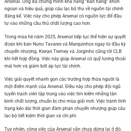
Arsenal. Ông đã chứng minh khả năng “bán hàng” khôn
ngoan và hiệu quả, giúp câu lạc bộ thu về nguồn tài chính
đáng kể. Việc này cho phép Arsenal có nguồn lực để đầu
tư vào những cầu thủ chất lượng cao hơn.
Trong mùa hè năm 2025, Arsenal tiếp tục thể hiện sự quyết
đoán khi bán Nuno Tavares và Marquinhos ngay từ đầu kỳ
chuyển nhượng. Kieran Tierney và Jorginho cũng rời CLB
khi hết hợp đồng. Việc này giúp Arsenal có quỹ lương thoải
mái hơn và giảm bớt áp lực tài chính.
Việc giải quyết nhanh gọn các trường hợp thừa người là
một điểm mạnh của Arsenal. Điều này cho phép đội ngũ
tuyển trạch viên tập trung vào việc tìm kiếm những tân
binh chất lượng, chuẩn bị cho mùa giải mới. Việc tránh tình
trạng kéo dài thời gian đàm phán chuyển nhượng giúp câu
lạc bộ tiết kiệm thời gian và chi phí.
Tuy nhiên, công việc của Arsenal vẫn chưa dừng lại ở đó.