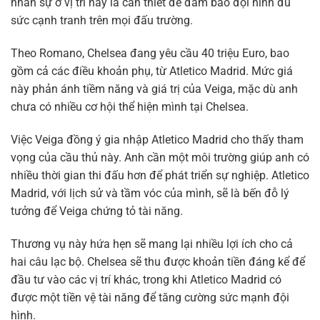
nhân sự ở vị trí này là cần thiết để đảm bảo đội hình đủ
sức cạnh tranh trên mọi đấu trường.
Theo Romano, Chelsea đang yêu cầu 40 triệu Euro, bao
gồm cả các điều khoản phụ, từ Atletico Madrid. Mức giá
này phản ánh tiềm năng và giá trị của Veiga, mặc dù anh
chưa có nhiều cơ hội thể hiện mình tại Chelsea.
Việc Veiga đồng ý gia nhập Atletico Madrid cho thấy tham
vọng của cầu thủ này. Anh cần một môi trường giúp anh có
nhiều thời gian thi đấu hơn để phát triển sự nghiệp. Atletico
Madrid, với lịch sử và tầm vóc của mình, sẽ là bến đỗ lý
tưởng để Veiga chứng tỏ tài năng.
Thương vụ này hứa hẹn sẽ mang lại nhiều lợi ích cho cả
hai câu lạc bộ. Chelsea sẽ thu được khoản tiền đáng kể để
đầu tư vào các vị trí khác, trong khi Atletico Madrid có
được một tiền vệ tài năng để tăng cường sức mạnh đội
hình.