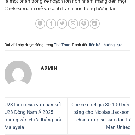
là một phần trong kế hoạch lớn hơn nhằm mang đến một
Chelsea mạnh mẽ và cạnh tranh hơn trong tương lai.
Bài viết này được đăng trong
Thể Thao
. Đánh dấu
liên kết thường trực
.
ADMIN
U23 Indonesia vào bán kết
Chelsea hét giá 80-100 triệu
U23 Đông Nam Á 2025
bảng cho Nicolas Jackson,
nhưng vẫn chưa thắng nổi
chặn đứng sự săn đón từ
Malaysia
Man United