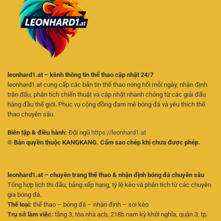
Thoại
leonhard1.at – kênh thông tin thể thao cập nhật 24/7
leonhard1.at cung cấp các bản tin thể thao nóng hổi mỗi ngày, nhận định
trận đấu, phân tích chiến thuật và cập nhật nhanh chóng từ các giải đấu
hàng đầu thế giới. Phục vụ cộng đồng đam mê bóng đá và yêu thích thể
thao chuyên sâu.
Biên tập & điều hành:
Đội ngũ
https://leonhard1.at
© Bản quyền thuộc KANGKANG. Cấm sao chép khi chưa được phép.
leonhard1.at – chuyên trang thể thao & nhận định bóng đá chuyên sâu
Tổng hợp lịch thi đấu, bảng xếp hạng, tỷ lệ kèo và phân tích từ các chuyên
gia bóng đá.
Thể loại:
thể thao – bóng đá – nhận định – soi kèo
Trụ sở làm việc:
tầng 3, tòa nhà acb, 218b nam kỳ khởi nghĩa, quận 3, tp.