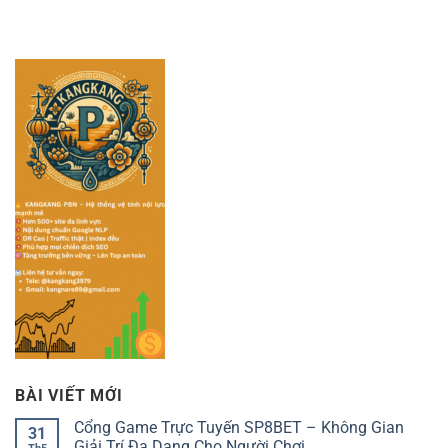
BÀI VIẾT MỚI
Cổng Game Trực Tuyến SP8BET – Không Gian
31
Giải Trí Đa Dạng Cho Người Chơi