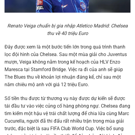
Renato Veiga chuẩn bị gia nhập Atletico Madrid: Chelsea
thu về 40 triệu Euro
Đây được xem là một bước tiến lớn trong quá trình thanh
lọc đội hình của Chelsea. Sau một mùa giải cho Juventus
mượn, Veiga không nằm trong kế hoạch của HLV Enzo
Maresca tại Stamford Bridge. Việc ra đi của anh sẽ giúp
The Blues thu về khoản lợi nhuận đáng kể, chỉ sau một
năm chiêu mộ anh với giá 12 triệu Euro.
Số tiền thu được từ thương vụ này được dự kiến sẽ được
tái đầu tư vào việc củng cố hàng phòng ngự. Chelsea đang
tìm kiếm một hậu vệ trái chất lượng để chia lửa cùng Marc
Cucurella, người đã thi đấu rất nhiều trận trong mùa giải
trước, đặc biệt là sau FIFA Club World Cup. Việc bổ sung