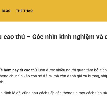
BLOG
THỂ THAO
ừ cao thủ – Góc nhìn kinh nghiệm và 
đề hôm nay từ cao thủ
luôn được nhiều người quan tâm bởi tính
không chỉ nhìn vào con số đã ra, mà còn đánh giá xu hướng, nhị
nh.
n định lô đề, cũng như cách tiếp cận thông tin một cách tỉnh tá