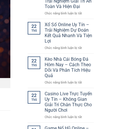
Trải Nghiệm Giải Trí An
Online
Chơi
Toàn Và Hiện Đại
Game
Đổi
ở
Chức năng bình luận bị tắt
Thưởng
Nền
–
Tảng
Xổ Số Online Uy Tín –
22
Hướng
Casino
Trải Nghiệm Dự Đoán
Th5
Dẫn
Trực
Kết Quả Nhanh Và Tiện
Bắt
Tuyến
Lợi
Đầu
Uy
Cho
Tín
ở
Chức năng bình luận bị tắt
Người
GG88
Xổ
Mới
–
Số
Kèo Nhà Cái Bóng Đá
22
Trải
Online
Hôm Nay – Cách Theo
Th5
Nghiệm
Uy
Dõi Và Phân Tích Hiệu
Giải
Tín
Quả
Trí
–
An
Trải
ở
Chức năng bình luận bị tắt
Toàn
Nghiệm
Kèo
Và
Dự
Nhà
Casino Live Trực Tuyến
22
Hiện
Đoán
Cái
Uy Tín – Không Gian
Th5
Đại
Kết
Bóng
Giải Trí Chân Thực Cho
Quả
Đá
Người Chơi
Nhanh
Hôm
Và
Nay
ở
Chức năng bình luận bị tắt
Tiện
–
Casino
Lợi
Cách
Live
Game Nổ Hũ Online –