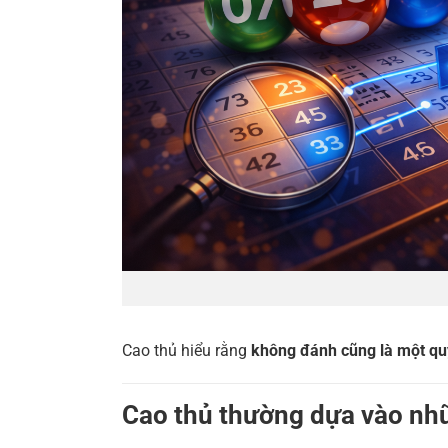
Cao thủ hiểu rằng
không đánh cũng là một qu
Cao thủ thường dựa vào nh