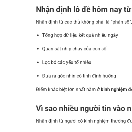
Nhận định lô đề hôm nay từ 
Nhận định từ cao thủ không phải là “phán số”,
Tổng hợp dữ liệu kết quả nhiều ngày
Quan sát nhịp chạy của con số
Lọc bỏ các yếu tố nhiễu
Đưa ra góc nhìn có tính định hướng
Điểm khác biệt lớn nhất nằm ở
kinh nghiệm đọ
Vì sao nhiều người tin vào 
Nhận định từ người có kinh nghiệm thường đư