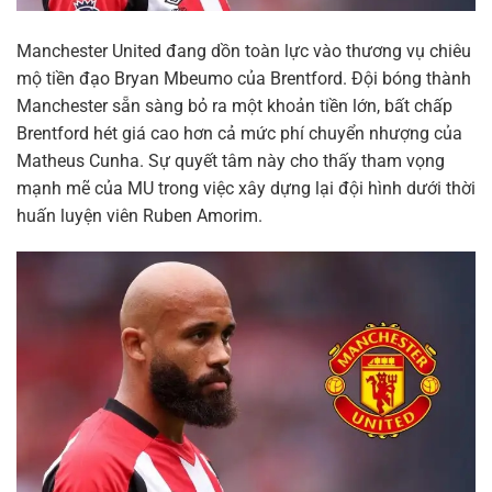
Manchester United đang dồn toàn lực vào thương vụ chiêu
mộ tiền đạo Bryan Mbeumo của Brentford. Đội bóng thành
Manchester sẵn sàng bỏ ra một khoản tiền lớn, bất chấp
Brentford hét giá cao hơn cả mức phí chuyển nhượng của
Matheus Cunha. Sự quyết tâm này cho thấy tham vọng
mạnh mẽ của MU trong việc xây dựng lại đội hình dưới thời
huấn luyện viên Ruben Amorim.