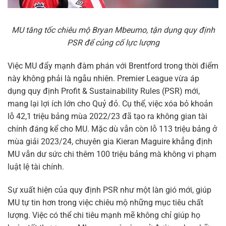
MU tăng tốc chiêu mộ Bryan Mbeumo, tận dụng quy định
PSR để củng cố lực lượng
Việc MU đẩy mạnh đàm phán với Brentford trong thời điểm
này không phải là ngẫu nhiên. Premier League vừa áp
dụng quy định Profit & Sustainability Rules (PSR) mới,
mang lại lợi ích lớn cho Quỷ đỏ. Cụ thể, việc xóa bỏ khoản
lỗ 42,1 triệu bảng mùa 2022/23 đã tạo ra không gian tài
chính đáng kể cho MU. Mặc dù vẫn còn lỗ 113 triệu bảng ở
mùa giải 2023/24, chuyên gia Kieran Maguire khẳng định
MU vẫn dư sức chi thêm 100 triệu bảng mà không vi phạm
luật lệ tài chính.
Sự xuất hiện của quy định PSR như một làn gió mới, giúp
MU tự tin hơn trong việc chiêu mộ những mục tiêu chất
lượng. Việc có thể chi tiêu mạnh mẽ không chỉ giúp họ