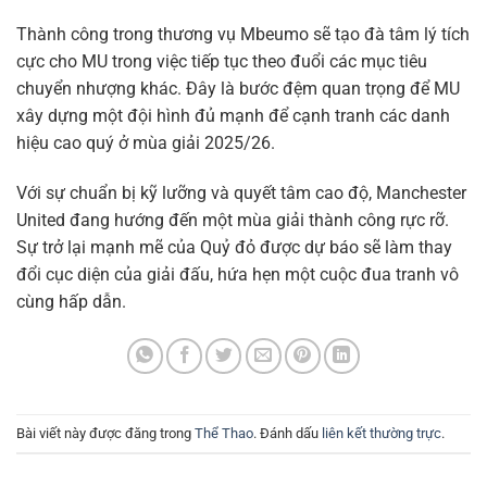
Thành công trong thương vụ Mbeumo sẽ tạo đà tâm lý tích
cực cho MU trong việc tiếp tục theo đuổi các mục tiêu
chuyển nhượng khác. Đây là bước đệm quan trọng để MU
xây dựng một đội hình đủ mạnh để cạnh tranh các danh
hiệu cao quý ở mùa giải 2025/26.
Với sự chuẩn bị kỹ lưỡng và quyết tâm cao độ, Manchester
United đang hướng đến một mùa giải thành công rực rỡ.
Sự trở lại mạnh mẽ của Quỷ đỏ được dự báo sẽ làm thay
đổi cục diện của giải đấu, hứa hẹn một cuộc đua tranh vô
cùng hấp dẫn.
Bài viết này được đăng trong
Thể Thao
. Đánh dấu
liên kết thường trực
.