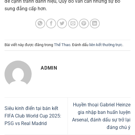
để cạnh tranh danh hiệu, Quỷ đỏ vẫn cần những sự bổ
sung đẳng cấp hơn.
Bài viết này được đăng trong
Thể Thao
. Đánh dấu
liên kết thường trực
.
ADMIN
Huyền thoại Gabriel Heinze
Siêu kinh điển tại bán kết
gia nhập ban huấn luyện
FIFA Club World Cup 2025:
Arsenal, đánh dấu sự trở lại
PSG vs Real Madrid
đáng chú ý