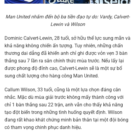
Man United nhắm đến bộ ba tiền đạo tự do: Vardy, Calvert-
Lewin và Wilson
Dominic Calvert-Lewin, 28 tuổi, sở hữu thể lực sung mãn và
khả năng không chiến ấn tượng. Tuy nhiên, những chấn
thương dai dẳng đã khiến anh chỉ ghi được vỏn vẹn 3 bàn
thắng sau 7 lần ra sân chính thức mùa trước. Nếu lấy lại
được phong độ đỉnh cao, Calvert-Lewin sẽ là một sự bổ
sung chất lượng cho hàng công Man United.
Callum Wilson, 33 tuổi, cũng là một lựa chọn đáng cân
nhắc. Mặc dù mùa giải trước không mấy thành công với
chỉ 1 bàn thắng sau 22 trận, anh vẫn cho thấy khả năng
tạo đột biến trong những tình huống quyết định. Wilson
đang rất khao khát chứng minh bản thân tại một đội bóng
có tham vọng chinh phục danh hiệu.