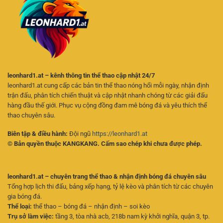
Thoại
leonhard1.at – kênh thông tin thể thao cập nhật 24/7
leonhard1.at cung cấp các bản tin thể thao nóng hổi mỗi ngày, nhận định
trận đấu, phân tích chiến thuật và cập nhật nhanh chóng từ các giải đấu
hàng đầu thế giới. Phục vụ cộng đồng đam mê bóng đá và yêu thích thể
thao chuyên sâu.
Biên tập & điều hành:
Đội ngũ
https://leonhard1.at
© Bản quyền thuộc KANGKANG. Cấm sao chép khi chưa được phép.
leonhard1.at – chuyên trang thể thao & nhận định bóng đá chuyên sâu
Tổng hợp lịch thi đấu, bảng xếp hạng, tỷ lệ kèo và phân tích từ các chuyên
gia bóng đá.
Thể loại:
thể thao – bóng đá – nhận định – soi kèo
Trụ sở làm việc:
tầng 3, tòa nhà acb, 218b nam kỳ khởi nghĩa, quận 3, tp.