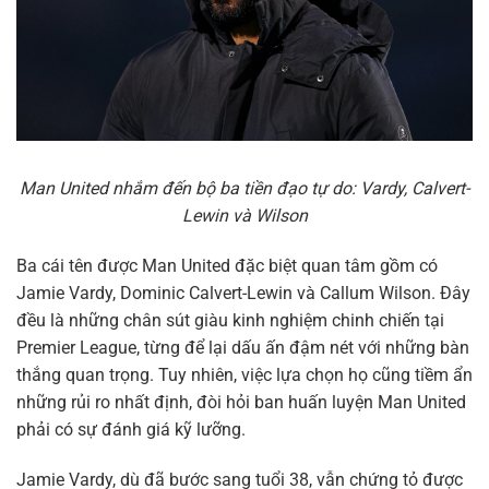
Man United nhắm đến bộ ba tiền đạo tự do: Vardy, Calvert-
Lewin và Wilson
Ba cái tên được Man United đặc biệt quan tâm gồm có
Jamie Vardy, Dominic Calvert-Lewin và Callum Wilson. Đây
đều là những chân sút giàu kinh nghiệm chinh chiến tại
Premier League, từng để lại dấu ấn đậm nét với những bàn
thắng quan trọng. Tuy nhiên, việc lựa chọn họ cũng tiềm ẩn
những rủi ro nhất định, đòi hỏi ban huấn luyện Man United
phải có sự đánh giá kỹ lưỡng.
Jamie Vardy, dù đã bước sang tuổi 38, vẫn chứng tỏ được