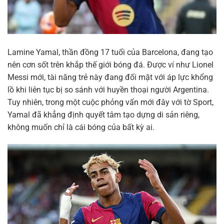
Lamine Yamal, thần đồng 17 tuổi của Barcelona, đang tạo
nên cơn sốt trên khắp thế giới bóng đá. Được ví như Lionel
Messi mới, tài năng trẻ này đang đối mặt với áp lực khổng
lồ khi liên tục bị so sánh với huyền thoại người Argentina.
Tuy nhiên, trong một cuộc phỏng vấn mới đây với tờ Sport,
Yamal đã khẳng định quyết tâm tạo dựng di sản riêng,
không muốn chỉ là cái bóng của bất kỳ ai.