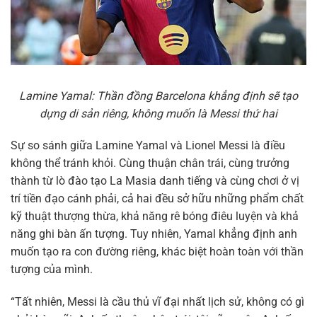
Lamine Yamal: Thần đồng Barcelona khẳng định sẽ tạo
dựng di sản riêng, không muốn là Messi thứ hai
Sự so sánh giữa Lamine Yamal và Lionel Messi là điều
không thể tránh khỏi. Cùng thuận chân trái, cùng trưởng
thành từ lò đào tạo La Masia danh tiếng và cùng chơi ở vị
trí tiền đạo cánh phải, cả hai đều sở hữu những phẩm chất
kỹ thuật thượng thừa, khả năng rê bóng điêu luyện và khả
năng ghi bàn ấn tượng. Tuy nhiên, Yamal khẳng định anh
muốn tạo ra con đường riêng, khác biệt hoàn toàn với thần
tượng của mình.
“Tất nhiên, Messi là cầu thủ vĩ đại nhất lịch sử, không có gì