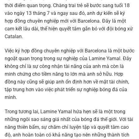
thời điểm quan trọng. Chàng trai trẻ sẽ bước sang tuổi 18
vào ngày 13 tháng 7 và ngay sau đó, anh dự kiến sẽ ký
hợp đồng chuyên nghiệp mới với Barcelona. Đây là một
cam kết lâu dài, thể hiện quyết tâm gắn bó với đội bóng xứ
Catalan.
Việc ký hợp đồng chuyên nghiệp với Barcelona là một bước
ngoặt quan trọng trong sự nghiệp của Lamine Yamal. Đây
không chỉ là sự công nhận tài năng của anh mà còn là
minh chứng cho tiềm năng to lớn mà anh sở hữu. Hợp
đồng này cũng sẽ giúp anh ổn định hơn về mặt tài chính,
tập trung hơn vào việc phát triển sự nghiệp bóng đá của
mình.
Trong tương lai, Lamine Yamal hứa hẹn sẽ là một trong
những ngôi sao sáng giá nhất của bóng đá thế giới. Với tài
năng thiên bẩm, sự chăm chỉ luyện tập và quyết tâm cao
độ, anh hoàn toàn có khả năng tạo nên những thành tích