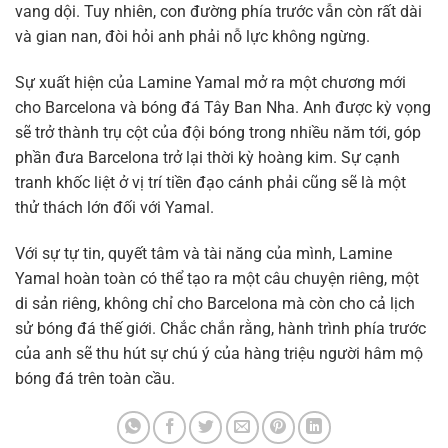
vang dội. Tuy nhiên, con đường phía trước vẫn còn rất dài
và gian nan, đòi hỏi anh phải nỗ lực không ngừng.
Sự xuất hiện của Lamine Yamal mở ra một chương mới
cho Barcelona và bóng đá Tây Ban Nha. Anh được kỳ vọng
sẽ trở thành trụ cột của đội bóng trong nhiều năm tới, góp
phần đưa Barcelona trở lại thời kỳ hoàng kim. Sự cạnh
tranh khốc liệt ở vị trí tiền đạo cánh phải cũng sẽ là một
thử thách lớn đối với Yamal.
Với sự tự tin, quyết tâm và tài năng của mình, Lamine
Yamal hoàn toàn có thể tạo ra một câu chuyện riêng, một
di sản riêng, không chỉ cho Barcelona mà còn cho cả lịch
sử bóng đá thế giới. Chắc chắn rằng, hành trình phía trước
của anh sẽ thu hút sự chú ý của hàng triệu người hâm mộ
bóng đá trên toàn cầu.