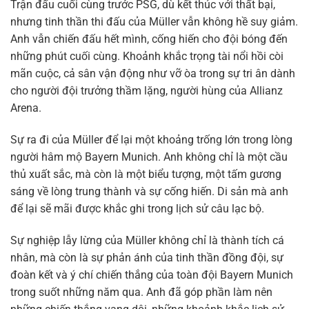
Trận đấu cuối cùng trước PSG, dù kết thúc với thất bại,
nhưng tinh thần thi đấu của Müller vẫn không hề suy giảm.
Anh vẫn chiến đấu hết mình, cống hiến cho đội bóng đến
những phút cuối cùng. Khoảnh khắc trọng tài nổi hồi còi
mãn cuộc, cả sân vận động như vỡ òa trong sự tri ân dành
cho người đội trưởng thầm lặng, người hùng của Allianz
Arena.
Sự ra đi của Müller để lại một khoảng trống lớn trong lòng
người hâm mộ Bayern Munich. Anh không chỉ là một cầu
thủ xuất sắc, mà còn là một biểu tượng, một tấm gương
sáng về lòng trung thành và sự cống hiến. Di sản mà anh
để lại sẽ mãi được khắc ghi trong lịch sử câu lạc bộ.
Sự nghiệp lẫy lừng của Müller không chỉ là thành tích cá
nhân, mà còn là sự phản ánh của tinh thần đồng đội, sự
đoàn kết và ý chí chiến thắng của toàn đội Bayern Munich
trong suốt những năm qua. Anh đã góp phần làm nên