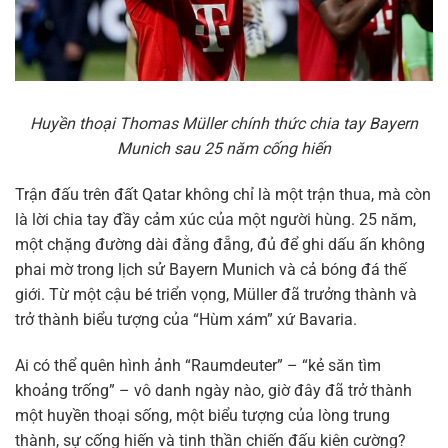
Huyền thoại Thomas Müller chính thức chia tay Bayern
Munich sau 25 năm cống hiến
Trận đấu trên đất Qatar không chỉ là một trận thua, mà còn
là lời chia tay đầy cảm xúc của một người hùng. 25 năm,
một chặng đường dài đằng đẵng, đủ để ghi dấu ấn không
phai mờ trong lịch sử Bayern Munich và cả bóng đá thế
giới. Từ một cậu bé triển vọng, Müller đã trưởng thành và
trở thành biểu tượng của “Hùm xám” xứ Bavaria.
Ai có thể quên hình ảnh “Raumdeuter” – “kẻ săn tìm
khoảng trống” – vô danh ngày nào, giờ đây đã trở thành
một huyền thoại sống, một biểu tượng của lòng trung
thành, sự cống hiến và tinh thần chiến đấu kiên cường?