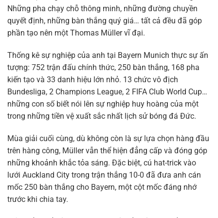
Những pha chạy chỗ thông minh, những đường chuyền
quyết định, những bàn thắng quý giá… tất cả đều đã góp
phần tạo nên một Thomas Müller vĩ đại.
Thống kê sự nghiệp của anh tại Bayern Munich thực sự ấn
tượng: 752 trận đấu chính thức, 250 bàn thắng, 168 pha
kiến tạo và 33 danh hiệu lớn nhỏ. 13 chức vô địch
Bundesliga, 2 Champions League, 2 FIFA Club World Cup…
những con số biết nói lên sự nghiệp huy hoàng của một
trong những tiền vệ xuất sắc nhất lịch sử bóng đá Đức.
Mùa giải cuối cùng, dù không còn là sự lựa chọn hàng đầu
trên hàng công, Müller vẫn thể hiện đẳng cấp và đóng góp
những khoảnh khắc tỏa sáng. Đặc biệt, cú hat-trick vào
lưới Auckland City trong trận thắng 10-0 đã đưa anh cán
mốc 250 bàn thắng cho Bayern, một cột mốc đáng nhớ
trước khi chia tay.