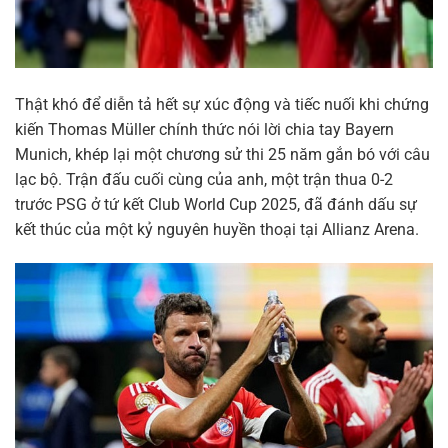
Thật khó để diễn tả hết sự xúc động và tiếc nuối khi chứng
kiến Thomas Müller chính thức nói lời chia tay Bayern
Munich, khép lại một chương sử thi 25 năm gắn bó với câu
lạc bộ. Trận đấu cuối cùng của anh, một trận thua 0-2
trước PSG ở tứ kết Club World Cup 2025, đã đánh dấu sự
kết thúc của một kỷ nguyên huyền thoại tại Allianz Arena.