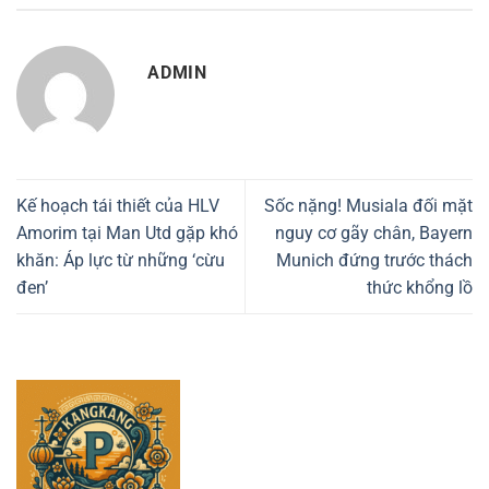
ADMIN
Kế hoạch tái thiết của HLV
Sốc nặng! Musiala đối mặt
Amorim tại Man Utd gặp khó
nguy cơ gãy chân, Bayern
khăn: Áp lực từ những ‘cừu
Munich đứng trước thách
đen’
thức khổng lồ