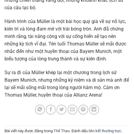
những chiến thắng vang dội, những khoảnh khắc lịch sử
của câu lạc bộ.
Hành trình của Müller là một bài học quý giá về sự nỗ lực,
kiên trì và lòng đam mê với trái bóng tròn. Anh đã chứng
minh rằng, tài năng cộng với sự cống hiến sẽ tạo nên
những kỳ tích vĩ đại. Tên tuổi Thomas Müller sẽ mãi được
nhắc đến như một huyền thoại của Bayern Munich, một
biểu tượng của lòng trung thành và sự kiên định.
Sự ra đi của Müller khép lại một chương trong lịch sử
Bayern Munich, nhưng những kỷ niệm và di sản mà anh để
lại sẽ mãi sống mãi trong lòng người hâm mộ. Cảm ơn
Thomas Müller, huyền thoại của Allianz Arena!
Bài viết này được đăng trong
Thể Thao
. Đánh dấu
liên kết thường trực
.