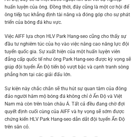
huấn luyện của ông. Đồng thời, đây cũng là một cơ hội để
ông tiếp tục khẳng định tài năng và đóng góp cho sự phát
triển của bóng đá khu vực.
Việc AIFF lựa chọn HLV Park Hang-seo cũng cho thấy sự
đầu tư nghiêm túc của họ vào việc nâng cao năng lực đội
tuyển quốc gia. Sự xuất hiện của một huấn luyện viên
đẳng cấp quốc tế như ông Park Hang-seo được kỳ vọng sẽ
giúp đội tuyển Ấn Độ tiến bộ vượt bậc và cạnh tranh sòng
phẳng hơn tại các giải đấu lớn.
Sự kiện này chắc chắn sẽ thu hút sự quan tâm của đông
đảo người hâm mộ bóng đá không chỉ ở Ấn Độ và Việt
Nam mà còn trên toàn châu Á. Tất cả đều đang chờ đợi
quyết định cuối cùng của AIFF và hy vọng sẽ sớm được
chứng kiến HLV Park Hang-seo dẫn dắt đội tuyển Ấn Độ
trên sân cỏ.