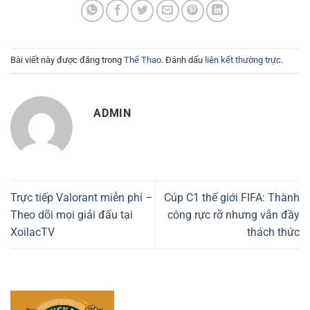
Bài viết này được đăng trong
Thể Thao
. Đánh dấu
liên kết thường trực
.
ADMIN
Trực tiếp Valorant miễn phí –
Cúp C1 thế giới FIFA: Thành
Theo dõi mọi giải đấu tại
công rực rỡ nhưng vẫn đầy
XoilacTV
thách thức