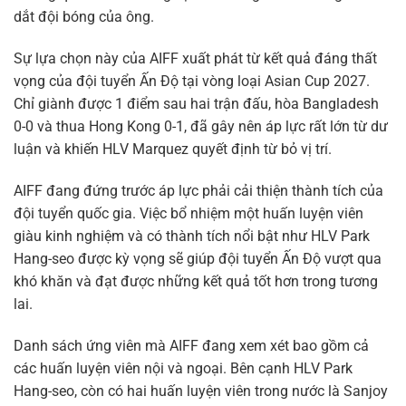
dắt đội bóng của ông.
Sự lựa chọn này của AIFF xuất phát từ kết quả đáng thất
vọng của đội tuyển Ấn Độ tại vòng loại Asian Cup 2027.
Chỉ giành được 1 điểm sau hai trận đấu, hòa Bangladesh
0-0 và thua Hong Kong 0-1, đã gây nên áp lực rất lớn từ dư
luận và khiến HLV Marquez quyết định từ bỏ vị trí.
AIFF đang đứng trước áp lực phải cải thiện thành tích của
đội tuyển quốc gia. Việc bổ nhiệm một huấn luyện viên
giàu kinh nghiệm và có thành tích nổi bật như HLV Park
Hang-seo được kỳ vọng sẽ giúp đội tuyển Ấn Độ vượt qua
khó khăn và đạt được những kết quả tốt hơn trong tương
lai.
Danh sách ứng viên mà AIFF đang xem xét bao gồm cả
các huấn luyện viên nội và ngoại. Bên cạnh HLV Park
Hang-seo, còn có hai huấn luyện viên trong nước là Sanjoy