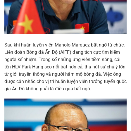
Sau khi huấn luyện viên Manolo Marquez bất ngờ từ chức,
Liên đoàn Bóng đá Ấn Độ (AIFF) đang tích cực tìm kiếm
người kế nhiệm. Trong số những ứng viên tiềm năng, cái
tên HLV Park Hang-seo nổi bật hơn cả, thu hút sự chú ý lớn
từ giới truyền thông và người hâm mộ bóng đá. Việc ông
được cân nhắc cho vị trí huấn luyện viên trưởng tuyển quốc
gia Ấn Độ không phải là điều quá bất ngờ.