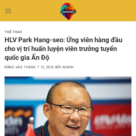
Bỏ
qua
nội
dung
THỂ THAO
HLV Park Hang-seo: Ứng viên hàng đầu
cho vị trí huấn luyện viên trưởng tuyển
quốc gia Ấn Độ
ĐĂNG VÀO
THÁNG 7 15, 2025
BỞI
ADMIN