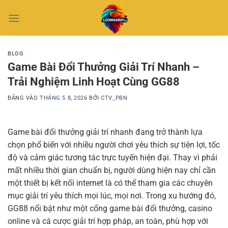
Bỏ
qua
nội
dung
BLOG
Game Bài Đổi Thưởng Giải Trí Nhanh –
Trải Nghiệm Linh Hoạt Cùng GG88
ĐĂNG VÀO
THÁNG 5 8, 2026
BỞI
CTV_PBN
Game bài đổi thưởng giải trí nhanh đang trở thành lựa
chọn phổ biến với nhiều người chơi yêu thích sự tiện lợi, tốc
độ và cảm giác tương tác trực tuyến hiện đại. Thay vì phải
mất nhiều thời gian chuẩn bị, người dùng hiện nay chỉ cần
một thiết bị kết nối internet là có thể tham gia các chuyên
mục giải trí yêu thích mọi lúc, mọi nơi. Trong xu hướng đó,
GG88 nổi bật như một cổng game bài đổi thưởng, casino
online và cá cược giải trí hợp pháp, an toàn, phù hợp với