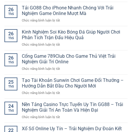
Sảnh
jackpot
Đa
Live
Tải GO88 Cho iPhone Nhanh Chóng Với Trải
–
Dạng
26
Casino
Trải
Nghiệm Game Online Mượt Mà
Cho
Th5
Jackpot
nghiệm
Người
ở
Chức năng bình luận bị tắt
Hấp
quay
Chơi
Tải
Dẫn
thưởng
GO88
Kinh Nghiệm Soi Kèo Bóng Đá Giúp Người Chơi
–
hấp
26
Cho
Điểm
Phân Tích Trận Đấu Hiệu Quả
dẫn
Th5
iPhone
Nhấn
cho
ở
Chức năng bình luận bị tắt
Nhanh
Giải
người
Kinh
Chóng
Trí
chơi
Nghiệm
Cổng Game 789Club Cho Game Thủ Việt Trải
Với
Tại
26
Soi
Trải
Nghiệm Giải Trí Online
iwin
Th5
Kèo
Nghiệm
club
ở
Chức năng bình luận bị tắt
Bóng
Game
Cổng
Đá
Online
Game
Tạo Tài Khoản Sunwin Chơi Game Đổi Thưởng –
Giúp
Mượt
25
789Club
Người
Hướng Dẫn Bắt Đầu Cho Người Mới
Mà
Th5
Cho
Chơi
ở
Chức năng bình luận bị tắt
Game
Phân
Tạo
Thủ
Tích
Tài
Nền Tảng Casino Trực Tuyến Uy Tín GG88 – Trải
Việt
Trận
24
Khoản
Trải
Nghiệm Giải Trí An Toàn Và Hiện Đại
Đấu
Th5
Sunwin
Nghiệm
Hiệu
ở
Chức năng bình luận bị tắt
Chơi
Giải
Quả
Nền
Game
Trí
Tảng
Xổ Số Online Uy Tín – Trải Nghiệm Dự Đoán Kết
Đổi
Online
22
Casino