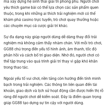
mà xây dựng hệ sinh thái giải trí phong phú. Người chơi
yêu thích game bài có thể lựa chọn các sản phẩm quen
thuộc, trong khi những ai thích trải nghiệm mới có thể
khám phá casino trực tuyến, trò chơi quay thưởng hoặc
các chuyên mục cá cược giải trí khác.
Sự đa dạng này giúp người dùng dễ dàng thay đổi trải
nghiệm mà không cảm thấy nhàm chán. Với mỗi trò chơi,
GG88 chú trọng đến yếu tố hình ảnh, âm thanh, tốc độ
phản hồi và cách bố trí giao diện. Nhờ đó, người chơi có
thể tập trung vào quá trình giải trí thay vì gặp khó khăn
trong thao tác.
Ngoài yếu tố vui chơi, nền tảng còn hướng đến tính minh
bạch trong trải nghiệm. Các thông tin liên quan đến tài
khoản, giao dịch và lịch sử hoạt động cần được hiển thị rõ
ràng để người chơi dễ kiểm soát. Đây là điểm quan trọng
giúp GG88 tạo dựng sự tin cậy với người dùng.