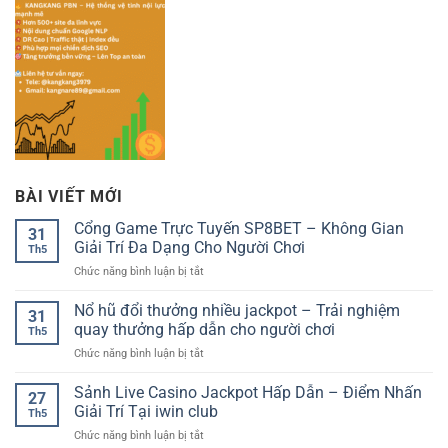
BÀI VIẾT MỚI
Cổng Game Trực Tuyến SP8BET – Không Gian
31
Giải Trí Đa Dạng Cho Người Chơi
Th5
ở
Chức năng bình luận bị tắt
Cổng
Game
Nổ hũ đổi thưởng nhiều jackpot – Trải nghiệm
31
Trực
quay thưởng hấp dẫn cho người chơi
Th5
Tuyến
ở
Chức năng bình luận bị tắt
SP8BET
Nổ
–
hũ
Sảnh Live Casino Jackpot Hấp Dẫn – Điểm Nhấn
Không
27
đổi
Gian
Giải Trí Tại iwin club
Th5
thưởng
Giải
ở
Chức năng bình luận bị tắt
nhiều
Trí