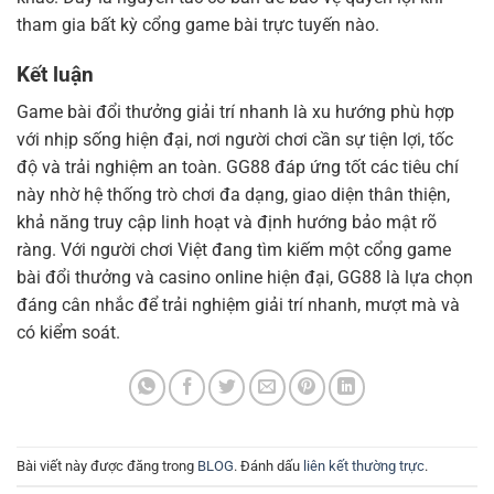
tham gia bất kỳ cổng game bài trực tuyến nào.
Kết luận
Game bài đổi thưởng giải trí nhanh là xu hướng phù hợp
với nhịp sống hiện đại, nơi người chơi cần sự tiện lợi, tốc
độ và trải nghiệm an toàn. GG88 đáp ứng tốt các tiêu chí
này nhờ hệ thống trò chơi đa dạng, giao diện thân thiện,
khả năng truy cập linh hoạt và định hướng bảo mật rõ
ràng. Với người chơi Việt đang tìm kiếm một cổng game
bài đổi thưởng và casino online hiện đại, GG88 là lựa chọn
đáng cân nhắc để trải nghiệm giải trí nhanh, mượt mà và
có kiểm soát.
Bài viết này được đăng trong
BLOG
. Đánh dấu
liên kết thường trực
.