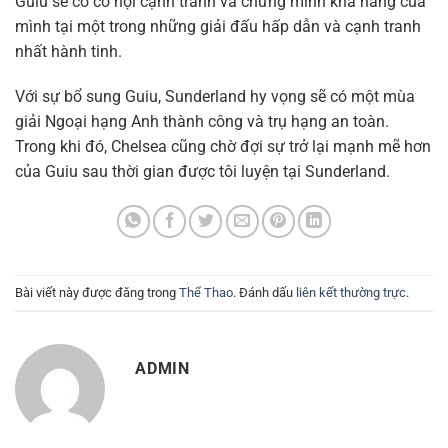
Guiu sẽ có cơ hội cạnh tranh và chứng minh khả năng của
mình tại một trong những giải đấu hấp dẫn và cạnh tranh
nhất hành tinh.
Với sự bổ sung Guiu, Sunderland hy vọng sẽ có một mùa
giải Ngoại hạng Anh thành công và trụ hạng an toàn.
Trong khi đó, Chelsea cũng chờ đợi sự trở lại mạnh mẽ hơn
của Guiu sau thời gian được tôi luyện tại Sunderland.
Bài viết này được đăng trong
Thể Thao
. Đánh dấu
liên kết thường trực
.
ADMIN