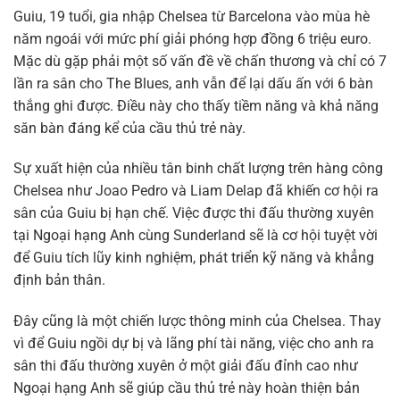
Guiu, 19 tuổi, gia nhập Chelsea từ Barcelona vào mùa hè
năm ngoái với mức phí giải phóng hợp đồng 6 triệu euro.
Mặc dù gặp phải một số vấn đề về chấn thương và chỉ có 7
lần ra sân cho The Blues, anh vẫn để lại dấu ấn với 6 bàn
thắng ghi được. Điều này cho thấy tiềm năng và khả năng
săn bàn đáng kể của cầu thủ trẻ này.
Sự xuất hiện của nhiều tân binh chất lượng trên hàng công
Chelsea như Joao Pedro và Liam Delap đã khiến cơ hội ra
sân của Guiu bị hạn chế. Việc được thi đấu thường xuyên
tại Ngoại hạng Anh cùng Sunderland sẽ là cơ hội tuyệt vời
để Guiu tích lũy kinh nghiệm, phát triển kỹ năng và khẳng
định bản thân.
Đây cũng là một chiến lược thông minh của Chelsea. Thay
vì để Guiu ngồi dự bị và lãng phí tài năng, việc cho anh ra
sân thi đấu thường xuyên ở một giải đấu đỉnh cao như
Ngoại hạng Anh sẽ giúp cầu thủ trẻ này hoàn thiện bản