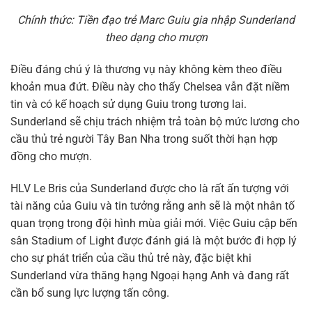
Chính thức: Tiền đạo trẻ Marc Guiu gia nhập Sunderland
theo dạng cho mượn
Điều đáng chú ý là thương vụ này không kèm theo điều
khoản mua đứt. Điều này cho thấy Chelsea vẫn đặt niềm
tin và có kế hoạch sử dụng Guiu trong tương lai.
Sunderland sẽ chịu trách nhiệm trả toàn bộ mức lương cho
cầu thủ trẻ người Tây Ban Nha trong suốt thời hạn hợp
đồng cho mượn.
HLV Le Bris của Sunderland được cho là rất ấn tượng với
tài năng của Guiu và tin tưởng rằng anh sẽ là một nhân tố
quan trọng trong đội hình mùa giải mới. Việc Guiu cập bến
sân Stadium of Light được đánh giá là một bước đi hợp lý
cho sự phát triển của cầu thủ trẻ này, đặc biệt khi
Sunderland vừa thăng hạng Ngoại hạng Anh và đang rất
cần bổ sung lực lượng tấn công.