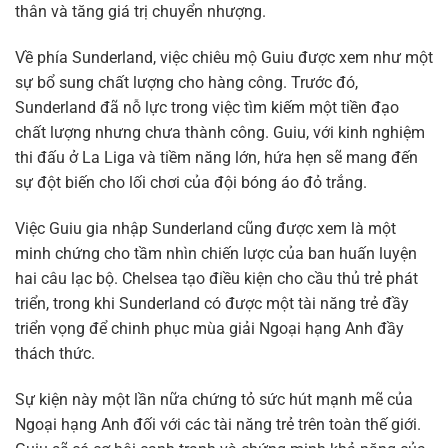
thân và tăng giá trị chuyển nhượng.
Về phía Sunderland, việc chiêu mộ Guiu được xem như một
sự bổ sung chất lượng cho hàng công. Trước đó,
Sunderland đã nỗ lực trong việc tìm kiếm một tiền đạo
chất lượng nhưng chưa thành công. Guiu, với kinh nghiệm
thi đấu ở La Liga và tiềm năng lớn, hứa hẹn sẽ mang đến
sự đột biến cho lối chơi của đội bóng áo đỏ trắng.
Việc Guiu gia nhập Sunderland cũng được xem là một
minh chứng cho tầm nhìn chiến lược của ban huấn luyện
hai câu lạc bộ. Chelsea tạo điều kiện cho cầu thủ trẻ phát
triển, trong khi Sunderland có được một tài năng trẻ đầy
triển vọng để chinh phục mùa giải Ngoại hạng Anh đầy
thách thức.
Sự kiện này một lần nữa chứng tỏ sức hút mạnh mẽ của
Ngoại hạng Anh đối với các tài năng trẻ trên toàn thế giới.