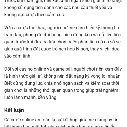
Trước khi tham gia, nên xác định ngân sách giải trí rõ ràng,
không sử dụng tiền dành cho các nhu cầu thiết yếu và
không đặt cược theo cảm xúc.
Với cá cược thể thao, người chơi nên tìm hiểu kỹ thông tin
trận đấu, phong độ đội bóng, biến động kèo và dữ liệu liên
quan trước khi đưa ra lựa chọn. Việc phân tích có cơ sở sẽ
giúp quá trình đặt cược trở nên hợp lý hơn, thay vì chỉ dựa
vào cảm tính.
Đối với casino online và game bài, người chơi nên xem đây
là hình thức giải trí, không nên đặt nặng kỳ vọng lợi nhuận.
Biết dừng đúng lúc, chia nhỏ ngân sách và kiểm soát thời
gian chơi là những thói quen quan trọng giúp trải nghiệm
luôn lành mạnh, bền vững.
Kết luận
Cá cược online an toàn là sự kết hợp giữa nền tảng uy tín,
hệ thống bảo mật tốt, giao dịch minh bạch, giao diện ổn