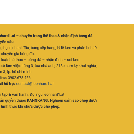
nhard1.at – chuyên trang thể thao & nhận định bóng đá
yên sâu
g hợp lịch thi đấu, bảng xếp hạng, tỷ lệ kèo và phân tích từ
 chuyên gia bóng đá.
 loại:
thể thao – bóng đá – nhận định – soi kèo
 sở làm việc:
tầng 3, tòa nhà acb, 218b nam kỳ khởi nghĩa,
n 3, tp. hồ chí minh
line:
0902.678.456
il hỗ trợ:
contact@leonhard1.at
n tập & vận hành:
Đội ngũ leonhard1.at
ản quyền thuộc KANGKANG. Nghiêm cấm sao chép dưới
 hình thức khi chưa được cho phép.