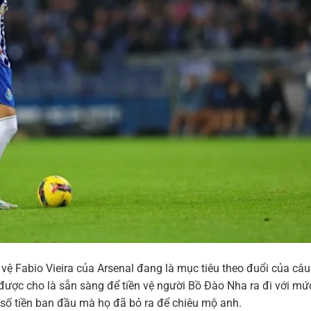
n vệ Fabio Vieira của Arsenal đang là mục tiêu theo đuổi của câu
được cho là sẵn sàng để tiền vệ người Bồ Đào Nha ra đi với mứ
i số tiền ban đầu mà họ đã bỏ ra để chiêu mộ anh.