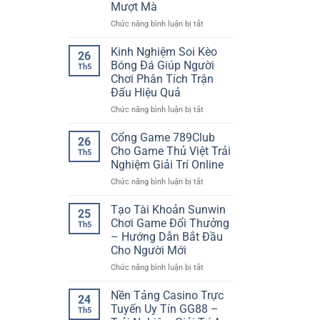
Mượt Mà
dẫn
Dẫn
cho
–
ở
Chức năng bình luận bị tắt
người
Điểm
Tải
chơi
Nhấn
GO88
Kinh Nghiệm Soi Kèo
26
Giải
Cho
Bóng Đá Giúp Người
Th5
Trí
iPhone
Chơi Phân Tích Trận
Tại
Nhanh
Đấu Hiệu Quả
iwin
Chóng
club
Với
ở
Chức năng bình luận bị tắt
Trải
Kinh
Nghiệm
Nghiệm
Cổng Game 789Club
26
Game
Soi
Cho Game Thủ Việt Trải
Th5
Online
Kèo
Nghiệm Giải Trí Online
Mượt
Bóng
Mà
ở
Chức năng bình luận bị tắt
Đá
Cổng
Giúp
Game
Người
Tạo Tài Khoản Sunwin
25
789Club
Chơi
Chơi Game Đổi Thưởng
Th5
Cho
Phân
– Hướng Dẫn Bắt Đầu
Game
Tích
Cho Người Mới
Thủ
Trận
Việt
Đấu
ở
Chức năng bình luận bị tắt
Trải
Hiệu
Tạo
Nghiệm
Quả
Tài
Nền Tảng Casino Trực
24
Giải
Khoản
Tuyến Uy Tín GG88 –
Th5
Trí
Sunwin