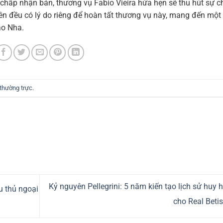
chấp nhận bán, thương vụ Fabio Vieira hứa hẹn sẽ thu hút sự c
ên đều có lý do riêng để hoàn tất thương vụ này, mang đến một
ào Nha.
 thường trực
.
Kỷ nguyên Pellegrini: 5 năm kiến tạo lịch sử huy
u thủ ngoại
cho Real Beti