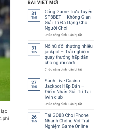
BÀI VIẾT MỚI
Cổng Game Trực Tuyến
31
SP8BET – Không Gian
Th5
Giải Trí Đa Dạng Cho
Người Chơi
ở
Chức năng bình luận bị tắt
Cổng
Game
Nổ hũ đổi thưởng nhiều
31
Trực
jackpot – Trải nghiệm
Th5
Tuyến
quay thưởng hấp dẫn
SP8BET
cho người chơi
–
Không
ở
Chức năng bình luận bị tắt
Gian
Nổ
Giải
hũ
Sảnh Live Casino
27
Trí
đổi
Jackpot Hấp Dẫn –
Th5
Đa
thưởng
Điểm Nhấn Giải Trí Tại
Dạng
nhiều
iwin club
Cho
jackpot
Người
–
ở
Chức năng bình luận bị tắt
Chơi
Trải
Sảnh
 lạc
nghiệm
Live
Tải GO88 Cho iPhone
26
c phí
quay
Casino
Nhanh Chóng Với Trải
Th5
thưởng
Jackpot
Nghiệm Game Online
hấp
Hấp