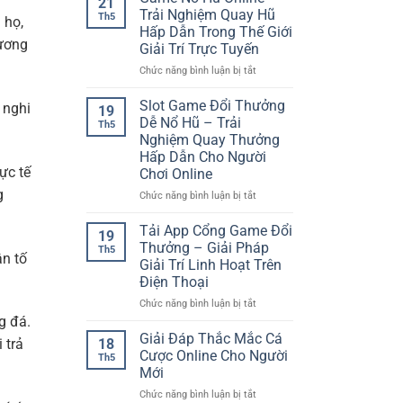
21
Theo
Trực
Trải Nghiệm Quay Hũ
Th5
 họ,
Dõi
Tuyến
Hấp Dẫn Trong Thế Giới
Và
Uy
hương
Giải Trí Trực Tuyến
Phân
Tín
Tích
–
ở
Chức năng bình luận bị tắt
Hiệu
Không
Game
Quả
Gian
Nổ
Slot Game Đổi Thưởng
 nghi
19
Giải
Hũ
Dễ Nổ Hũ – Trải
Th5
Trí
Online
Nghiệm Quay Thưởng
Chân
–
Hấp Dẫn Cho Người
Thực
Trải
ực tế
Chơi Online
Cho
Nghiệm
Người
g
Quay
ở
Chức năng bình luận bị tắt
Chơi
Hũ
Slot
Hấp
Game
Tải App Cổng Game Đổi
19
Dẫn
Đổi
Thưởng – Giải Pháp
Th5
Trong
ân tố
Thưởng
Giải Trí Linh Hoạt Trên
Thế
Dễ
Điện Thoại
Giới
Nổ
Giải
Hũ
ở
Chức năng bình luận bị tắt
Trí
–
Tải
g đá.
Trực
Trải
App
Giải Đáp Thắc Mắc Cá
18
 trả
Tuyến
Nghiệm
Cổng
Cược Online Cho Người
Th5
Quay
Game
Mới
Thưởng
Đổi
Hấp
ở
Chức năng bình luận bị tắt
Thưởng