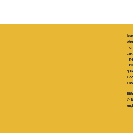
leo
chu
Tổn
các
Thể
Trụ
quậ
Hot
Ema
Biê
© B
mọi