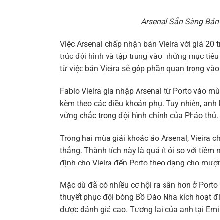
Arsenal Sẵn Sàng Bán 
Việc Arsenal chấp nhận bán Vieira với giá 20 
trúc đội hình và tập trung vào những mục tiê
từ việc bán Vieira sẽ góp phần quan trọng và
Fabio Vieira gia nhập Arsenal từ Porto vào m
kèm theo các điều khoản phụ. Tuy nhiên, anh
vững chắc trong đội hình chính của Pháo thủ.
Trong hai mùa giải khoác áo Arsenal, Vieira c
thắng. Thành tích này là quá ít ỏi so với tiề
định cho Vieira đến Porto theo dạng cho mượ
Mặc dù đã có nhiều cơ hội ra sân hơn ở Porto 
thuyết phục đội bóng Bồ Đào Nha kích hoạt đ
được đánh giá cao. Tương lai của anh tại Emi