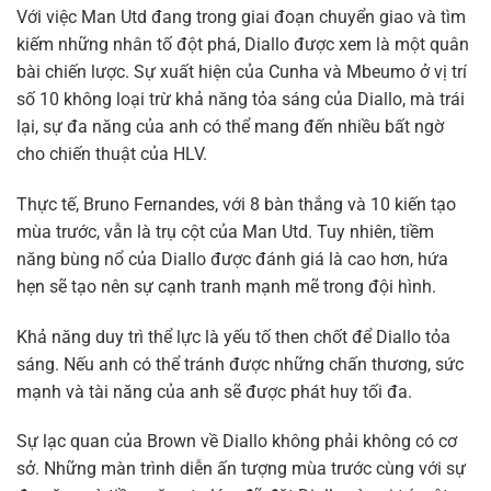
Với việc Man Utd đang trong giai đoạn chuyển giao và tìm
kiếm những nhân tố đột phá, Diallo được xem là một quân
bài chiến lược. Sự xuất hiện của Cunha và Mbeumo ở vị trí
số 10 không loại trừ khả năng tỏa sáng của Diallo, mà trái
lại, sự đa năng của anh có thể mang đến nhiều bất ngờ
cho chiến thuật của HLV.
Thực tế, Bruno Fernandes, với 8 bàn thắng và 10 kiến tạo
mùa trước, vẫn là trụ cột của Man Utd. Tuy nhiên, tiềm
năng bùng nổ của Diallo được đánh giá là cao hơn, hứa
hẹn sẽ tạo nên sự cạnh tranh mạnh mẽ trong đội hình.
Khả năng duy trì thể lực là yếu tố then chốt để Diallo tỏa
sáng. Nếu anh có thể tránh được những chấn thương, sức
mạnh và tài năng của anh sẽ được phát huy tối đa.
Sự lạc quan của Brown về Diallo không phải không có cơ
sở. Những màn trình diễn ấn tượng mùa trước cùng với sự