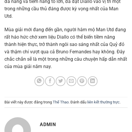
đa năng và tiềm năng to lớn, đã đặt Diallo vào vị trí một
trong những cầu thủ đáng được kỳ vọng nhất của Man
Utd.
Mùa giải mới đang đến gần, người hâm mộ Man Utd đang
rất háo hức chờ xem liệu Diallo có thể biến tiềm năng
thành hiện thực, trở thành ngôi sao sáng nhất của Quỷ đỏ
và thậm chí vượt qua cả Bruno Fernandes hay không. Đây
chắc chắn sẽ là một trong những câu chuyện hấp dẫn nhất
của mùa giải năm nay.
Bài viết này được đăng trong
Thể Thao
. Đánh dấu
liên kết thường trực
.
ADMIN