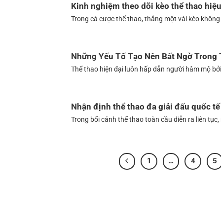
Kinh nghiệm theo dõi kèo thể thao hiệu
Trong cá cược thể thao, thắng một vài kèo không 
Những Yếu Tố Tạo Nên Bất Ngờ Trong 
Thể thao hiện đại luôn hấp dẫn người hâm mộ bởi
Nhận định thể thao đa giải đấu quốc tế
Trong bối cảnh thể thao toàn cầu diễn ra liên tục,
1
…
4
5