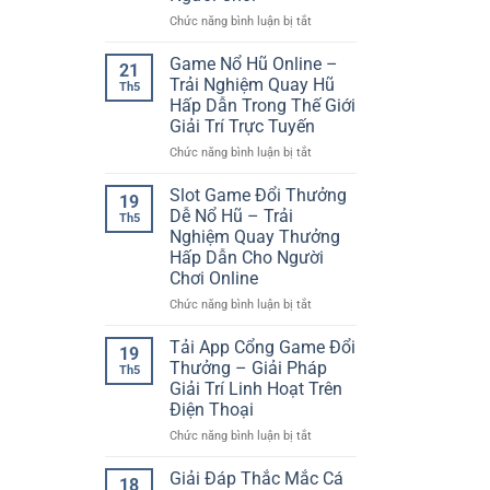
Hôm
Và
Nay
ở
Chức năng bình luận bị tắt
Tiện
–
Casino
Lợi
Cách
Live
Game Nổ Hũ Online –
21
Theo
Trực
Trải Nghiệm Quay Hũ
Th5
Dõi
Tuyến
Hấp Dẫn Trong Thế Giới
Và
Uy
Giải Trí Trực Tuyến
Phân
Tín
Tích
–
ở
Chức năng bình luận bị tắt
Hiệu
Không
Game
Quả
Gian
Nổ
Slot Game Đổi Thưởng
19
Giải
Hũ
Dễ Nổ Hũ – Trải
Th5
Trí
Online
Nghiệm Quay Thưởng
Chân
–
Hấp Dẫn Cho Người
Thực
Trải
Chơi Online
Cho
Nghiệm
Người
Quay
ở
Chức năng bình luận bị tắt
Chơi
Hũ
Slot
Hấp
Game
Tải App Cổng Game Đổi
19
Dẫn
Đổi
Thưởng – Giải Pháp
Th5
Trong
Thưởng
Giải Trí Linh Hoạt Trên
Thế
Dễ
Điện Thoại
Giới
Nổ
Giải
Hũ
ở
Chức năng bình luận bị tắt
Trí
–
Tải
Trực
Trải
App
Giải Đáp Thắc Mắc Cá
18
Tuyến
Nghiệm