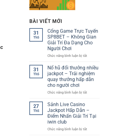
BÀI VIẾT MỚI
Cổng Game Trực Tuyến
31
SP8BET – Không Gian
Th5
Giải Trí Đa Dạng Cho
ác
Người Chơi
ở
Chức năng bình luận bị tắt
Cổng
Game
Nổ hũ đổi thưởng nhiều
31
Trực
jackpot – Trải nghiệm
Th5
Tuyến
quay thưởng hấp dẫn
SP8BET
cho người chơi
–
Không
ở
Chức năng bình luận bị tắt
Gian
Nổ
Giải
hũ
Sảnh Live Casino
27
Trí
đổi
Jackpot Hấp Dẫn –
Th5
Đa
thưởng
Điểm Nhấn Giải Trí Tại
Dạng
nhiều
iwin club
Cho
jackpot
Người
–
ở
Chức năng bình luận bị tắt
Chơi
Trải
Sảnh