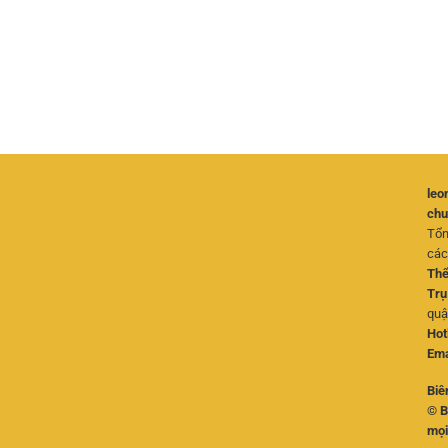
leo
chu
Tổn
các
Thể
Trụ
quậ
Hot
Ema
Biê
© B
mọi