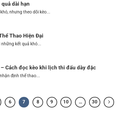
 quả dài hạn
khó, nhưng theo dõi kèo...
Thể Thao Hiện Đại
 những kết quả khó...
 – Cách đọc kèo khi lịch thi đấu dày đặc
 nhận định thể thao...
6
7
8
9
10
…
30