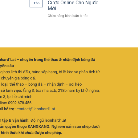
Cổng
Cược Online Cho Người
Th5
Quay
Game
Mới
Thưởng
Đổi
Hấp
ở
Chức năng bình luận bị tắt
Thưởng
Dẫn
Giải
–
Cho
Đáp
Giải
Người
Thắc
Pháp
Chơi
Mắc
Giải
Online
Cá
Trí
Cược
Linh
Online
Hoạt
Cho
Trên
nhard1.at – chuyên trang thể thao & nhận định bóng đá
Người
Điện
yên sâu
Mới
Thoại
g hợp lịch thi đấu, bảng xếp hạng, tỷ lệ kèo và phân tích từ
 chuyên gia bóng đá.
 loại:
thể thao – bóng đá – nhận định – soi kèo
 sở làm việc:
tầng 3, tòa nhà acb, 218b nam kỳ khởi nghĩa,
n 3, tp. hồ chí minh
line:
0902.678.456
il hỗ trợ:
contact@leonhard1.at
n tập & vận hành:
Đội ngũ leonhard1.at
ản quyền thuộc KANGKANG. Nghiêm cấm sao chép dưới
 hình thức khi chưa được cho phép.