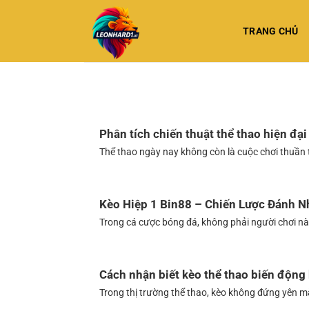
Bỏ
qua
TRANG CHỦ
nội
dung
Phân tích chiến thuật thể thao hiện đại
Thể thao ngày nay không còn là cuộc chơi thuần tú
Kèo Hiệp 1 Bin88 – Chiến Lược Đánh Nh
Trong cá cược bóng đá, không phải người chơi nà
Cách nhận biết kèo thể thao biến động
Trong thị trường thể thao, kèo không đứng yên mà