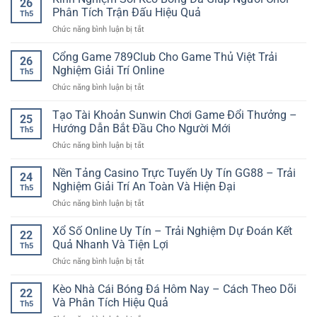
26
Cho
Điểm
Phân Tích Trận Đấu Hiệu Quả
dẫn
Th5
iPhone
Nhấn
cho
ở
Chức năng bình luận bị tắt
Nhanh
Giải
người
Kinh
Chóng
Trí
chơi
Nghiệm
Cổng Game 789Club Cho Game Thủ Việt Trải
Với
Tại
26
Soi
Trải
Nghiệm Giải Trí Online
iwin
Th5
Kèo
Nghiệm
club
ở
Chức năng bình luận bị tắt
Bóng
Game
Cổng
Đá
Online
Game
Tạo Tài Khoản Sunwin Chơi Game Đổi Thưởng –
Giúp
Mượt
25
789Club
Người
Hướng Dẫn Bắt Đầu Cho Người Mới
Mà
Th5
Cho
Chơi
ở
Chức năng bình luận bị tắt
Game
Phân
Tạo
Thủ
Tích
Tài
Nền Tảng Casino Trực Tuyến Uy Tín GG88 – Trải
Việt
Trận
24
Khoản
Trải
Nghiệm Giải Trí An Toàn Và Hiện Đại
Đấu
Th5
Sunwin
Nghiệm
Hiệu
ở
Chức năng bình luận bị tắt
Chơi
Giải
Quả
Nền
Game
Trí
Tảng
Xổ Số Online Uy Tín – Trải Nghiệm Dự Đoán Kết
Đổi
Online
22
Casino
Thưởng
Quả Nhanh Và Tiện Lợi
Th5
Trực
–
ở
Chức năng bình luận bị tắt
Tuyến
Hướng
Xổ
Uy
Dẫn
Số
Kèo Nhà Cái Bóng Đá Hôm Nay – Cách Theo Dõi
Tín
Bắt
22
Online
GG88
Và Phân Tích Hiệu Quả
Đầu
Th5
Uy
–
Cho