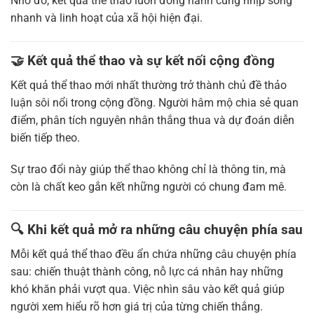
Nhờ đó, kết quả thể thao luôn đồng hành cùng nhịp sống
nhanh và linh hoạt của xã hội hiện đại.
🤝 Kết quả thể thao và sự kết nối cộng đồng
Kết quả thể thao mới nhất thường trở thành chủ đề thảo
luận sôi nổi trong cộng đồng. Người hâm mộ chia sẻ quan
điểm, phân tích nguyên nhân thắng thua và dự đoán diễn
biến tiếp theo.
Sự trao đổi này giúp thể thao không chỉ là thông tin, mà
còn là chất keo gắn kết những người có chung đam mê.
🔍 Khi kết quả mở ra những câu chuyện phía sau
Mỗi kết quả thể thao đều ẩn chứa những câu chuyện phía
sau: chiến thuật thành công, nỗ lực cá nhân hay những
khó khăn phải vượt qua. Việc nhìn sâu vào kết quả giúp
người xem hiểu rõ hơn giá trị của từng chiến thắng.